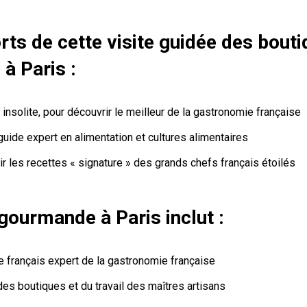
rts de cette visite guidée des bout
à Paris :
 insolite, pour découvrir le meilleur de la gastronomie française
guide expert en alimentation et cultures alimentaires
r les recettes « signature » des grands chefs français étoilés
gourmande à Paris inclut :
e français expert de la gastronomie française
es boutiques et du travail des maîtres artisans