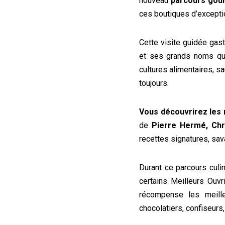
nouveau
parcours gour
ces boutiques d’excepti
Cette visite guidée gas
et ses grands noms qui 
cultures alimentaires, sa
toujours.
Vous découvrirez les 
de
Pierre Hermé, Chr
recettes signatures, sav
Durant ce parcours culi
certains Meilleurs Ouv
récompense les meilleu
chocolatiers, confiseurs