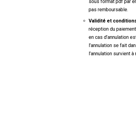
sous format pdf par em
pas remboursable.
Validité et condition
réception du paiement
en cas d’annulation est
l’annulation se fait d
l’annulation survient à