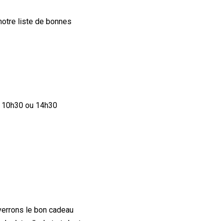
 notre liste de bonnes
à 10h30 ou 14h30
nverrons le bon cadeau