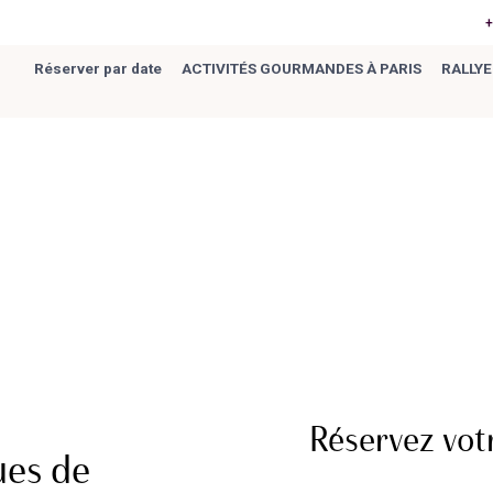
+
Réserver par date
ACTIVITÉS GOURMANDES À PARIS
RALLYE
ndes à Paris
\
Réservez votr
ues de