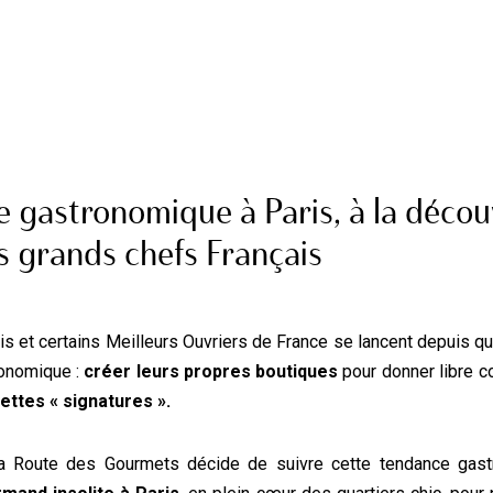
 gastronomique à Paris, à la décou
s grands chefs Français
is et certains Meilleurs Ouvriers de France se lancent depuis 
onomique :
créer leurs propres boutiques
pour donner libre co
ettes « signatures ».
La Route des Gourmets décide de suivre cette tendance gast