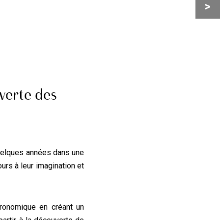
>
verte des
quelques années dans une
urs à leur imagination et
ronomique en créant un