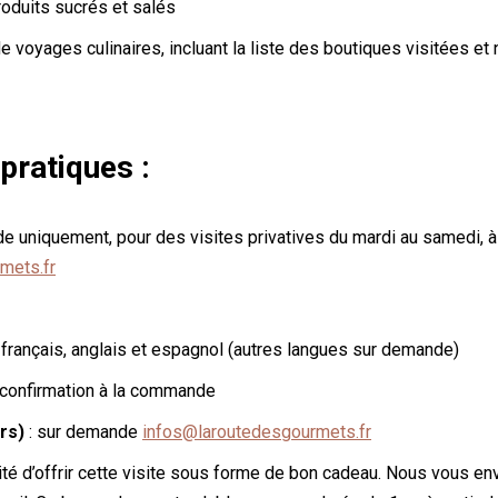
roduits sucrés et salés
de voyages culinaires, incluant la liste des boutiques visitées et
pratiques :
e uniquement, pour des visites privatives du mardi au samedi, 
mets.fr
 français, anglais et espagnol (autres langues sur demande)
 confirmation à la commande
ers)
: sur demande
infos@laroutedesgourmets.fr
lité d’offrir cette visite sous forme de bon cadeau. Nous vous e