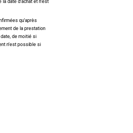
la date d’achat et n’est
firmées qu’après
ment de la prestation
 date, de moitié si
nt n’est possible si