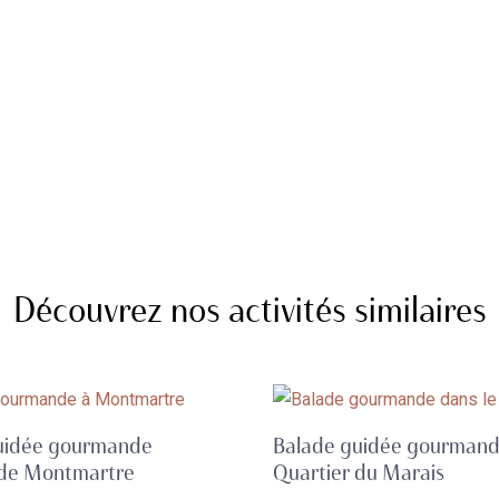
Découvrez nos activités similaires
uidée gourmande
Balade guidée gourman
 de Montmartre
Quartier du Marais