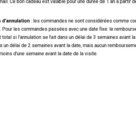
ail. Ce bon cadeau est valable pour une durée de 1 an à partir de 
s d’annulation
: les commandes ne sont considérées comme con
. Pour les commandes passées avec une date fixe: le rembourse
 total si l’annulation se fait dans un délai de 3 semaines avant la
ans un délai de 2 semaines avant la date, mais aucun rembourseme
 moins d’une semaine avant la date de la visite.