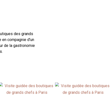
outiques des grands
ce en compagnie d’un
eur de la gastronomie
s.