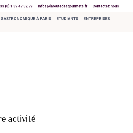
33 (0) 1 39 47 32 79
infos@laroutedesgourmets.fr
Contactez nous
 GASTRONOMIQUE À PARIS
ETUDIANTS
ENTREPRISES
e activité