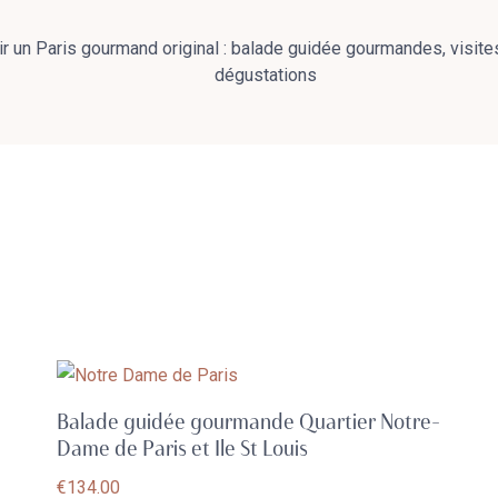
r un Paris gourmand original : balade guidée gourmandes, visites 
dégustations
Balade guidée gourmande Quartier Notre-
Dame de Paris et Ile St Louis
€
134.00