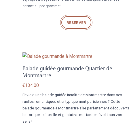
seront au programme !
RÉSERVER
Balade guidée gourmande Quartier de
Montmartre
€
134.00
Envie d’une balade guidée insolite de Montmartre dans ses
ruelles romantiques et si typiquement parisiennes ? Cette
balade gourmande à Montmartre allie parfaitement découvert
historique, culturelle et gustative mettant en éveil tous vos
sens !