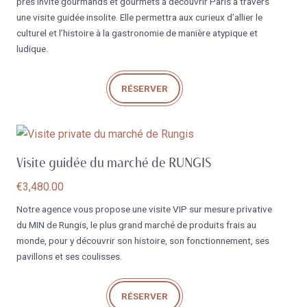
prés invite gourmands et gourmets à découvrir Paris à travers
une visite guidée insolite. Elle permettra aux curieux d’allier le
culturel et l’histoire à la gastronomie de manière atypique et
ludique.
RÉSERVER
Visite guidée du marché de RUNGIS
€
3,480.00
Notre agence vous propose une visite VIP sur mesure privative
du MIN de Rungis, le plus grand marché de produits frais au
monde, pour y découvrir son histoire, son fonctionnement, ses
pavillons et ses coulisses.
RÉSERVER