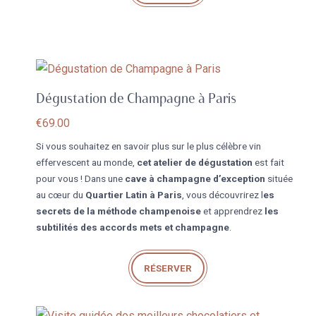
Dégustation de Champagne à Paris
€
69.00
Si vous souhaitez en savoir plus sur le plus célèbre vin
effervescent au monde,
cet atelier de dégustation
est fait
pour vous ! Dans une
cave à champagne d’exception
située
au cœur du
Quartier Latin à Paris
, vous découvrirez l
es
secrets de la méthode champenoise
et apprendrez
les
subtilités des accords mets et champagne
.
RÉSERVER