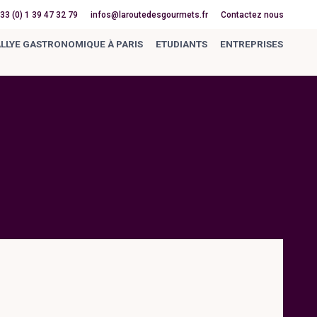
33 (0) 1 39 47 32 79
infos@laroutedesgourmets.fr
Contactez nous
LLYE GASTRONOMIQUE À PARIS
ETUDIANTS
ENTREPRISES