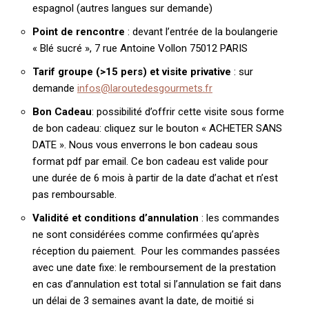
espagnol (autres langues sur demande)
Point de rencontre
: devant l’entrée de la boulangerie
« Blé sucré », 7 rue Antoine Vollon 75012 PARIS
Tarif groupe (>15 pers) et visite privative
: sur
demande
infos@laroutedesgourmets.fr
Bon Cadeau
: possibilité d’offrir cette visite sous forme
de bon cadeau: cliquez sur le bouton « ACHETER SANS
DATE ». Nous vous enverrons le bon cadeau sous
format pdf par email. Ce bon cadeau est valide pour
une durée de 6 mois à partir de la date d’achat et n’est
pas remboursable.
Validité et conditions d’annulation
: les commandes
ne sont considérées comme confirmées qu’après
réception du paiement. Pour les commandes passées
avec une date fixe: le remboursement de la prestation
en cas d’annulation est total si l’annulation se fait dans
un délai de 3 semaines avant la date, de moitié si