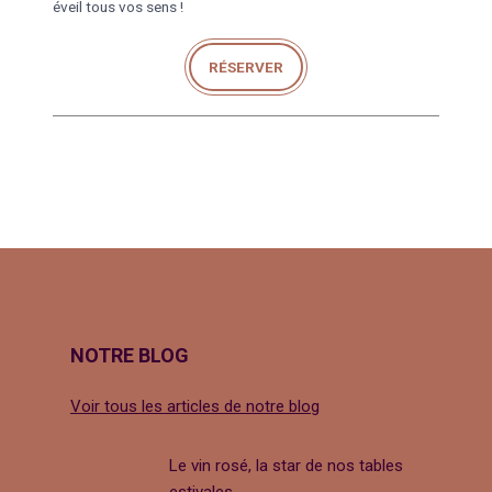
éveil tous vos sens !
RÉSERVER
NOTRE BLOG
Voir tous les articles de notre blog
Le vin rosé, la star de nos tables
estivales