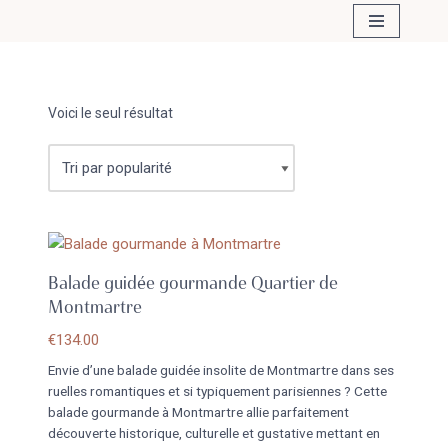
Aller
au
contenu
Voici le seul résultat
Balade guidée gourmande Quartier de
Montmartre
€
134.00
Envie d’une balade guidée insolite de Montmartre dans ses
ruelles romantiques et si typiquement parisiennes ? Cette
balade gourmande à Montmartre allie parfaitement
découverte historique, culturelle et gustative mettant en