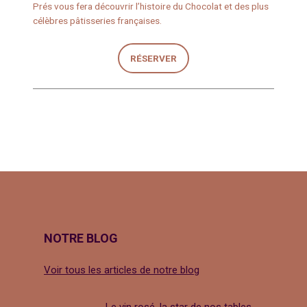
Prés vous fera découvrir l’histoire du Chocolat et des plus
célèbres pâtisseries françaises.
RÉSERVER
NOTRE BLOG
Voir tous les articles de notre blog
Le vin rosé, la star de nos tables