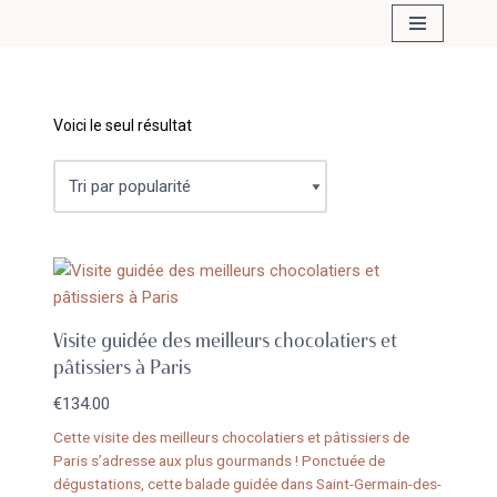
Aller
au
contenu
Voici le seul résultat
Visite guidée des meilleurs chocolatiers et
pâtissiers à Paris
€
134.00
Cette visite des meilleurs chocolatiers et pâtissiers de
Paris s’adresse aux plus gourmands ! Ponctuée de
dégustations, cette balade guidée dans Saint-Germain-des-