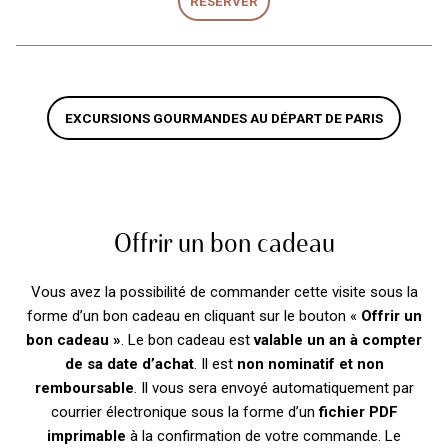
RÉSERVER
EXCURSIONS GOURMANDES AU DÉPART DE PARIS
Offrir un bon cadeau
Vous avez la possibilité de commander cette visite sous la
forme d’un bon cadeau en cliquant sur le bouton «
Offrir un
bon cadeau »
. Le bon cadeau est
valable un an
à compter
de sa date d’achat
. Il est
non nominatif et non
remboursable
. Il vous sera envoyé automatiquement par
courrier électronique sous la forme d’un
fichier PDF
imprimable
à la confirmation de votre commande. Le