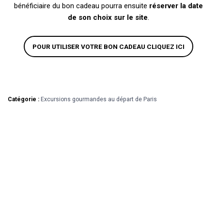
bénéficiaire du bon cadeau pourra ensuite
réserver la date
de son choix sur le site
.
POUR UTILISER VOTRE BON CADEAU CLIQUEZ ICI
Catégorie :
Excursions gourmandes au départ de Paris