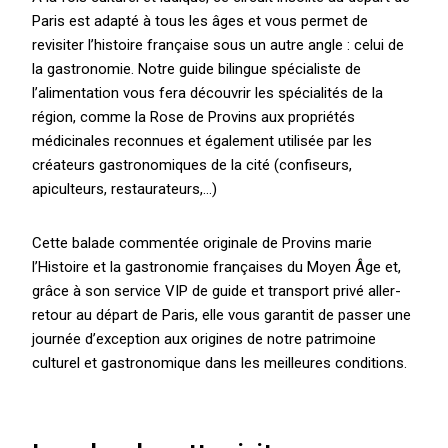
Paris est adapté à tous les âges et vous permet de
revisiter l’histoire française sous un autre angle : celui de
la gastronomie. Notre guide bilingue spécialiste de
l’alimentation vous fera découvrir les spécialités de la
région, comme la Rose de Provins aux propriétés
médicinales reconnues et également utilisée par les
créateurs gastronomiques de la cité (confiseurs,
apiculteurs, restaurateurs,…)
Cette balade commentée originale de Provins marie
l’Histoire et la gastronomie françaises du Moyen Âge et,
grâce à son service VIP de guide et transport privé aller-
retour au départ de Paris, elle vous garantit de passer une
journée d’exception aux origines de notre patrimoine
culturel et gastronomique dans les meilleures conditions.