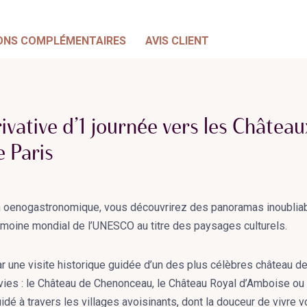
ONS COMPLÉMENTAIRES
AVIS CLIENT
ivative d’1 journée vers les Château
 Paris
n oenogastronomique, vous découvrirez des panoramas inoubliab
rimoine mondial de l’UNESCO au titre des paysages culturels.
r une visite historique guidée d’un des plus célèbres château de 
nvies : le Château de Chenonceau, le Château Royal d’Amboise o
dé à travers les villages avoisinants, dont la douceur de vivre v