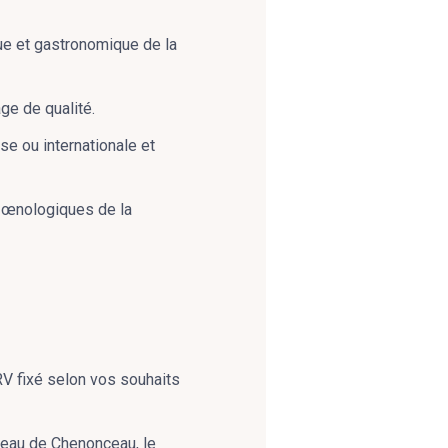
ue et gastronomique de la
ge de qualité.
se ou internationale et
s œnologiques de la
 RV fixé selon vos souhaits
teau de Chenonceau, le