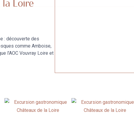
 la Loire
ne : découverte des
toresques comme Amboise,
que l’AOC Vouvray Loire et