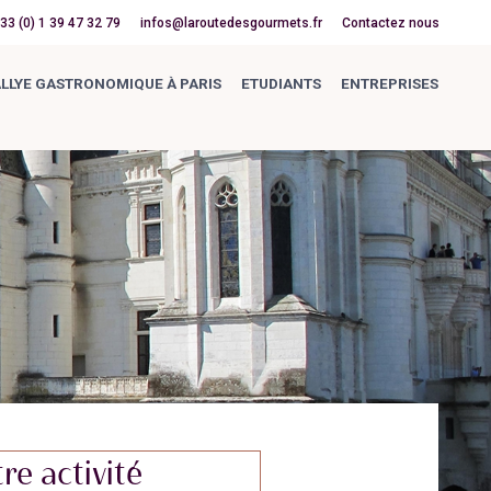
33 (0) 1 39 47 32 79
infos@laroutedesgourmets.fr
Contactez nous
LLYE GASTRONOMIQUE À PARIS
ETUDIANTS
ENTREPRISES
re activité