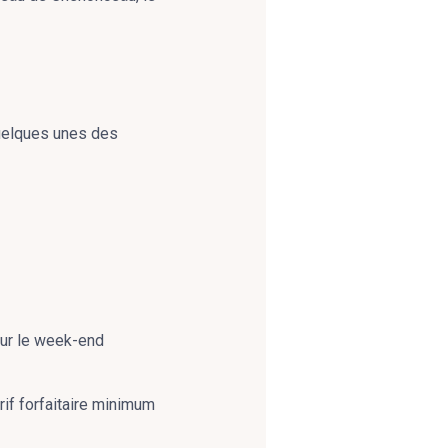
quelques unes des
pour le week-end
arif forfaitaire minimum