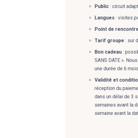
Public
: circuit adap
Langues
: visites 
Point de rencontr
Tarif groupe
: sur 
Bon cadeau
: possi
SANS DATE ». Nous v
une durée de 6 mois 
Validité et conditi
réception du paiemen
dans un délai de 3 se
semaines avant la d
semaine avant la dat