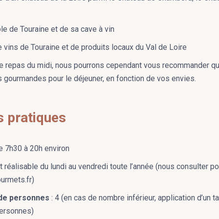
ble de Touraine et de sa cave à vin
 vins de Touraine et de produits locaux du Val de Loire
as le repas du midi, nous pourrons cependant vous recommander 
 gourmandes pour le déjeuner, en fonction de vos envies.
s pratiques
de 7h30 à 20h environ
it réalisable du lundi au vendredi toute l’année (nous consulter 
urmets.fr)
de personnes
: 4 (en cas de nombre inférieur, application d’un t
personnes)