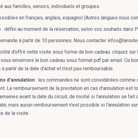
té aux familles, seniors, individuels et groupes.
possibles en français, anglais, espagnol (Autres langues nous con
e
: défini au moment de la réservation, selon vos souhaits dans P
demande à partir de 10 personnes. Nous contacter infos@larout
bilité d’offrir cette visite sous forme de bon cadeau: cliquez su
ous enverrons le bon cadeau sous format pdf par email. Ce bon
à partir de la date d’achat et n’est pas remboursable.
ons d’annulation
: les commandes ne sont considérées comme c
t. Le remboursement de la prestation en cas d’annulation est tota
maines avant la date du circuit, de moitié si l’annulation se fait
ate, mais aucun remboursement n’est possible si l’annulation sur
e de la visite.