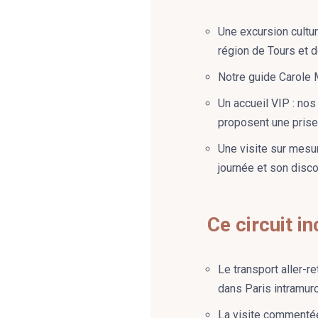
Une excursion cultu
région de Tours et 
Notre guide Carole M
Un accueil VIP : nos
proposent une prise 
Une visite sur mesur
journée et son disco
Ce circuit in
Le transport aller-r
dans Paris intramur
La visite commentée