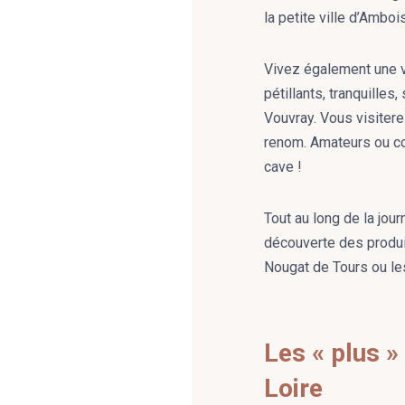
la petite ville d’Ambo
Vivez également une vé
pétillants, tranquille
Vouvray. Vous visiter
renom. Amateurs ou con
cave !
Tout au long de la jo
découverte des produits
Nougat de Tours ou le
Les « plus »
Loire