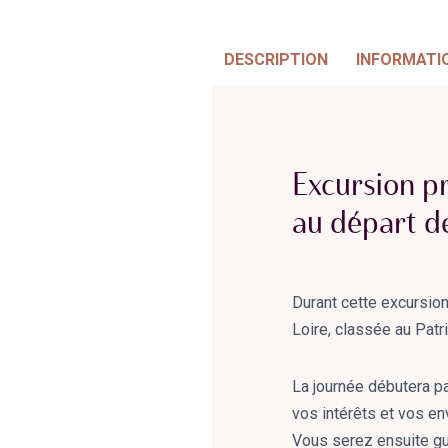
DESCRIPTION
INFORMATI
Excursion pr
au départ de
Durant cette excursio
Loire, classée au Pat
La journée débutera pa
vos intérêts et vos e
Vous serez ensuite gui