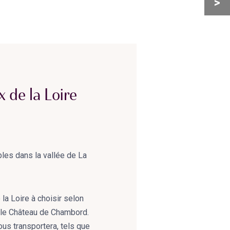
>
x de la Loire
les dans la vallée de La
la Loire à choisir selon
u le Château de Chambord.
ous transportera, tels que