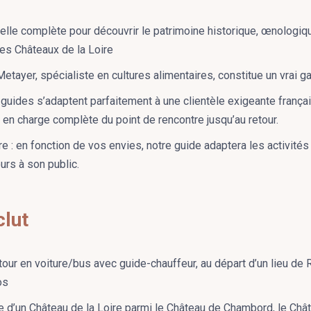
relle complète pour découvrir le patrimoine historique, œnologiq
des Châteaux de la Loire
etayer, spécialiste en cultures alimentaires, constitue un vrai ga
 guides s’adaptent parfaitement à une clientèle exigeante françai
en charge complète du point de rencontre jusqu’au retour.
e : en fonction de vos envies, notre guide adaptera les activité
urs à son public.
clut
etour en voiture/bus avec guide-chauffeur, au départ d’un lieu de
os
 d’un Château de la Loire parmi le Château de Chambord, le Châ