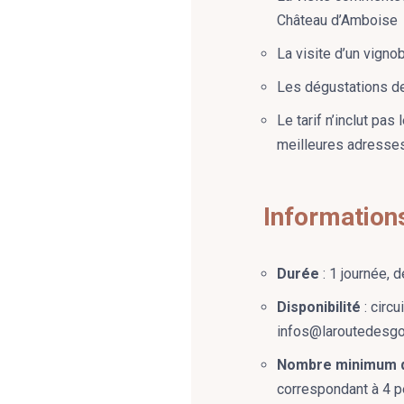
Château d’Amboise
La visite d’un vigno
Les dégustations de
Le tarif n’inclut p
meilleures adresses
Information
Durée
: 1 journée, 
Disponibilité
: circu
infos@laroutedesgo
Nombre minimum 
correspondant à 4 